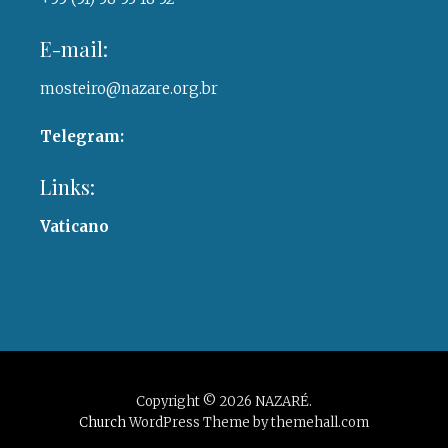
E-mail:
mosteiro@nazare.org.br
Telegram:
Links:
Vaticano
Copyright © 2026 NAZARÉ.
Church
WordPress Theme by themehall.com