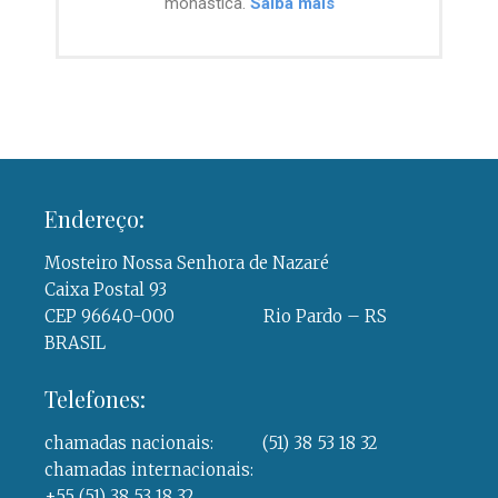
monástica.
Saiba mais
Endereço:
Mosteiro Nossa Senhora de Nazaré
Caixa Postal 93
CEP 96640-000 Rio Pardo – RS
BRASIL
Telefones:
chamadas nacionais: (51) 38 53 18 32
chamadas internacionais:
+55 (51) 38 53 18 32