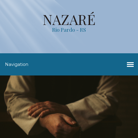
NAZARÉ
Rio Pardo - RS