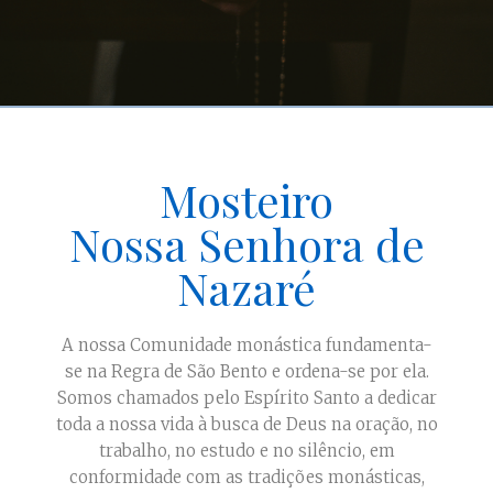
Mosteiro
Nossa Senhora de
Nazaré
A nossa Comunidade monástica fundamenta-
se na Regra de São Bento e ordena-se por ela.
Somos chamados pelo Espírito Santo a dedicar
toda a nossa vida à busca de Deus na oração, no
trabalho, no estudo e no silêncio, em
conformidade com as tradições monásticas,