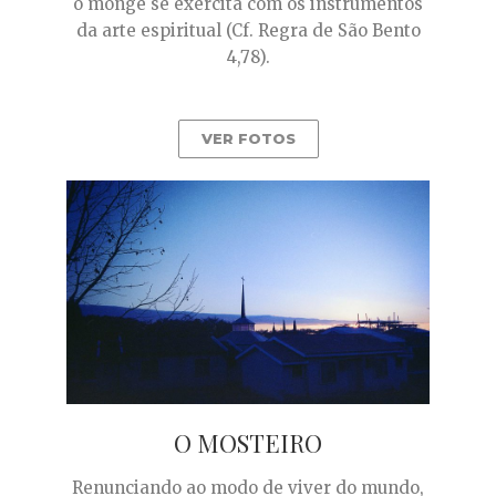
o monge se exercita com os instrumentos
da arte espiritual (Cf. Regra de São Bento
4,78).
VER FOTOS
O MOSTEIRO
Renunciando ao modo de viver do mundo,